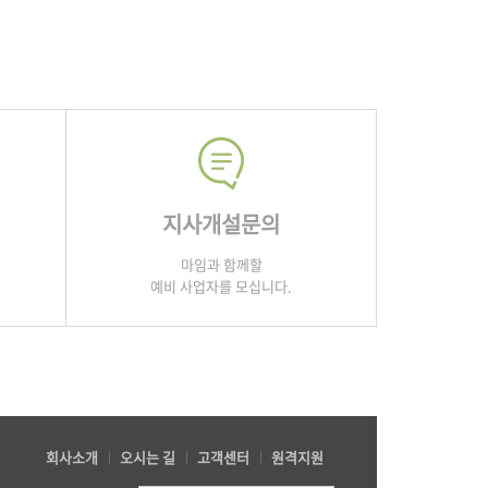
지사개설문의
마임과 함께할
예비 사업자를 모십니다.
회사소개
오시는 길
고객센터
원격지원