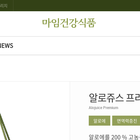
리지
NEWS
소식
알로쥬스 프
Alojuice Premium
알로에
면역력증진
알로에를 200 % 