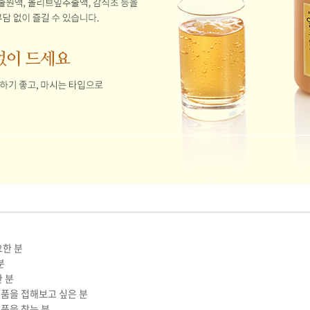
요한 분
분
한 분
식품을 접해보고 싶은 분
품을 찾는 분