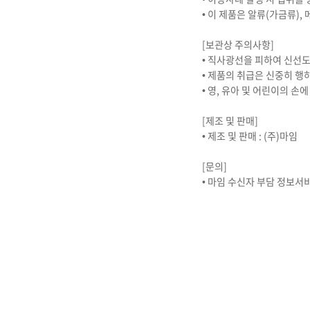
• 이 제품은 알류(가금류),
[보관상 주의사항]
• 직사광선을 피하여 신선도
• 제품의 취급은 신중히 행
• 영, 유아 및 어린이의 손
[제조 및 판매]
• 제조 및 판매 : (주)마임
[문의]
• 마임 수신자 부담 정보서비스 