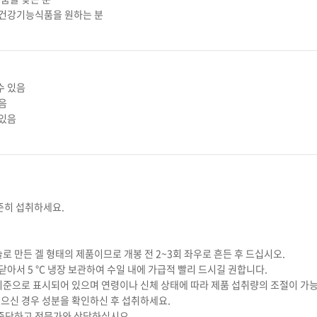
는 건강기능식품을 원하는 분
수 있음
있음
 있음
 꾸준히 섭취하세요.
술로 만든 겔 형태의 제품이므로 개봉 전 2~3회 좌우로 흔든 후 드십시오.
 닫아서 5 °C 냉장 보관하여 수일 내에 가급적 빨리 드시길 권합니다.
인기준으로 표시되어 있으며 연령이나 신체 상태에 따라 제품 섭취량의 조절이 가
있으신 경우 성분을 확인하신 후 섭취하세요.
 중단하고 전문가와 상담하십시오.