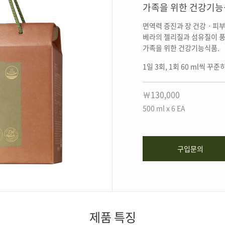
가족을 위한 건강기
면역력 증진과 장 건강ㆍ피부 
베라의 젤리질과 섬유질이 풍
가족을 위한 건강기능식품.
1일 3회, 1회 60 ml씩 꾸준
￦130,000
500 ml x 6 EA
구입문의
제품 특징