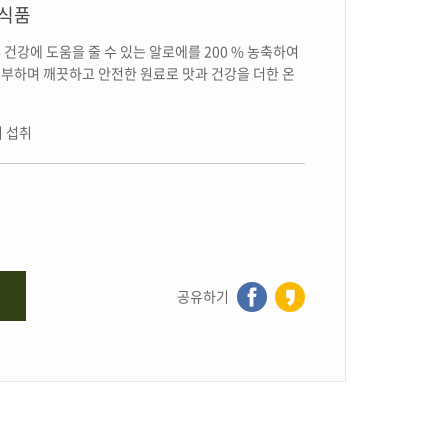
능식품
건강에 도움을 줄 수 있는 알로에를 200 % 농축하여
부하며 깨끗하고 안전한 원료로 맛과 건강을 더한 온
히 섭취
공유하기