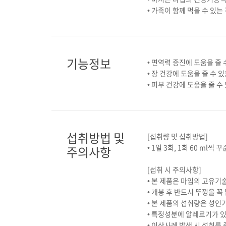
• 가족이 함께 먹을 수 있
기능정보
• 면역력 증진에 도움을 줄 
• 장 건강에 도움을 줄 수 
• 피부 건강에 도움을 줄 수
섭취방법 및
[섭취량 및 섭취방법]
• 1일 3회, 1회 60 ml씩
주의사항
[섭취 시 주의사항]
• 본 제품은 마임의 고유기
• 개봉 후 반드시 뚜껑을 꼭
• 본 제품의 섭취량은 성
• 특정성분에 알레르기가 
• 이상사례 발생 시 섭취를