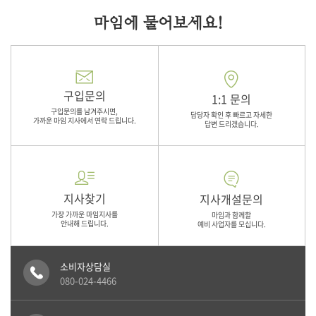
마임에 물어보세요!
구입문의
1:1 문의
구입문의를 남겨주시면,
담당자 확인 후 빠르고 자세한
가까운 마임 지사에서 연락 드립니다.
답변 드리겠습니다.
지사찾기
지사개설문의
가장 가까운 마임지사를
마임과 함께할
안내해 드립니다.
예비 사업자를 모십니다.
소비자상담실
080-024-4466