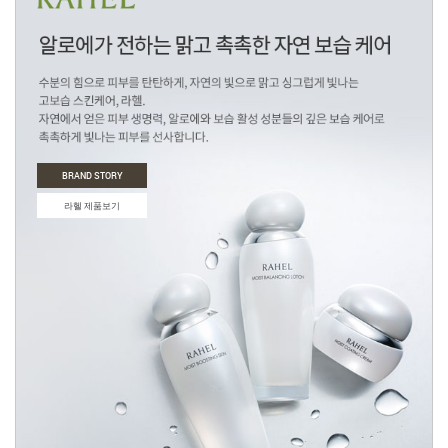
BRAND STORY
BRAND STORY
BRAND STORY
조이인 제품보기
BRAND STORY
BRAND STORY
라헬 제품보기
BRAND STORY
비에타 제품보기
자온 제품보기
오클래식 제품보기
프레쉬가든 제품보기