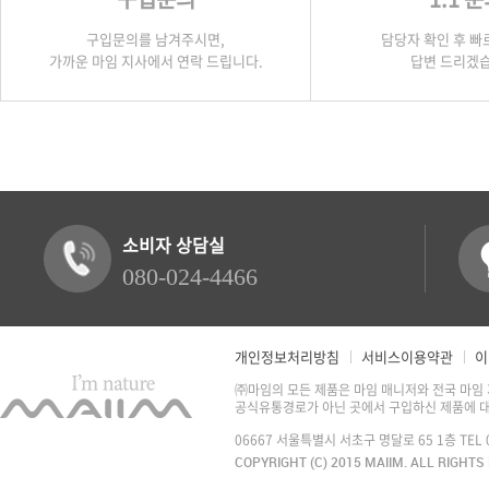
구입문의를 남겨주시면,
담당자 확인 후 빠
가까운 마임 지사에서 연락 드립니다.
답변 드리겠습
소비자 상담실
080-024-4466
개인정보처리방침
서비스이용약관
이
㈜마임의 모든 제품은 마임 매니저와 전국 마임
공식유통경로가 아닌 곳에서 구입하신 제품에 대
06667 서울특별시 서초구 명달로 65 1층 TEL 02.
COPYRIGHT (C) 2015 MAIIM. ALL RIGHTS